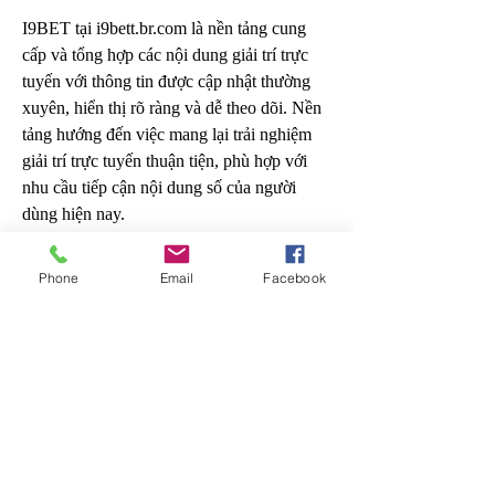
I9BET tại i9bett.br.com là nền tảng cung 
cấp và tổng hợp các nội dung giải trí trực 
tuyến với thông tin được cập nhật thường 
xuyên, hiển thị rõ ràng và dễ theo dõi. Nền 
tảng hướng đến việc mang lại trải nghiệm 
giải trí trực tuyến thuận tiện, phù hợp với 
nhu cầu tiếp cận nội dung số của người 
dùng hiện nay.
Với định hướng minh bạch thông tin, cập 
nhật liên tục và lấy trải nghiệm người dùng 
Phone
Email
Facebook
làm trọng tâm, I9BET mong muốn trở 
thành nguồn tham khảo đáng tin cậy cho 
cộng đồng quan tâm đến i9bet và các nền 
tảng giải trí trực tuyến.
Thông tin liên hệ:
Website: 
https://i9bett.br.com
Hotline: 0987 298 923
Địa chỉ: 16 Phan Đình Phùng, Hải Châu 1, 