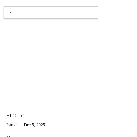
Profile
Join date: Dec 5, 2025