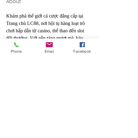
About
Khám phá thế giới cá cược đẳng cấp tại 
Trang chủ LC88, nơi hội tụ hàng loạt trò 
chơi hấp dẫn từ casino, thể thao đến slot 
đổi thưởng. Với nền tảng mượt mà, bảo 
mật cao và giao dịch cực nhanh, LC88 
Phone
Email
Facebook
mang đến trải nghiệm giải trí an toàn, uy tín 
và đầy cảm hứng cho mọi người chơi mỗi 
ngày.
Website: 
https://lc88.ltd/
Địa chỉ: 56 Đ. La Thành, Chợ Dừa, Đống 
Đa, Hà Nội
SĐT: 0983265125
Hastag: #lc88 #nhacailc88 #linklc88 
#dangkylc88 #cacuoclc88 #lc88casino 
#lc88thethao #nhacaiuytinlc88