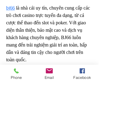
bj66
 là nhà cái uy tín, chuyên cung cấp các 
trò chơi casino trực tuyến đa dạng, từ cá 
cược thể thao đến slot và poker. Với giao 
diện thân thiện, bảo mật cao và dịch vụ 
khách hàng chuyên nghiệp, BJ66 luôn 
mang đến trải nghiệm giải trí an toàn, hấp 
dẫn và đáng tin cậy cho người chơi trên 
toàn quốc.
Thông tin liên hệ :
Phone
Email
Facebook
Địa chỉ : 1668 Võ Văn Kiệt, Phú Định, 
Quận 8, Thành phố Hồ Chí Minh, Vietnam
Phone : 0982236657