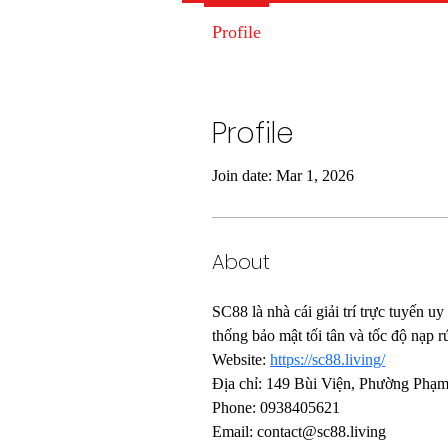
Profile
Profile
Join date: Mar 1, 2026
About
SC88 là nhà cái giải trí trực tuyến u
thống bảo mật tối tân và tốc độ nạp
Website: 
https://sc88.living/
Địa chỉ: 149 Bùi Viện, Phường Phạ
Phone: 0938405621
Email: contact@sc88.living