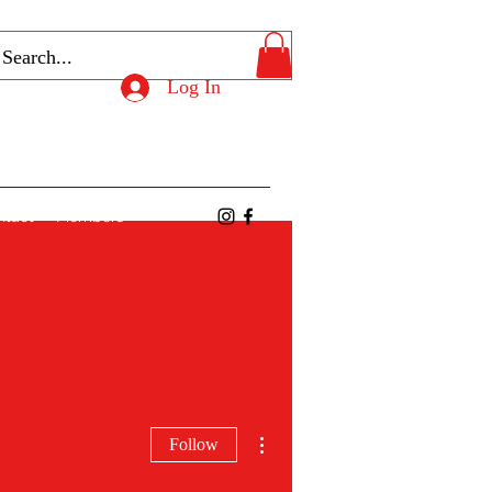
Log In
ntact
Members
More actions
Follow