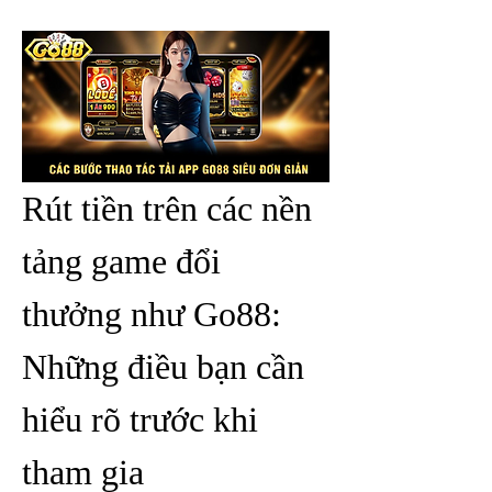
Rút tiền trên các nền 
tảng game đổi 
thưởng như Go88: 
Những điều bạn cần 
hiểu rõ trước khi 
tham gia