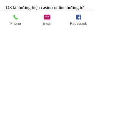
O8 là thương hiệu casino online hướng tới 
người dùng Việt Nam, cung cấp đầy đủ các 
sản phẩm như slot game, live casino, cá 
Phone
Email
Facebook
cược thể thao và game trực tuyến. Với giao 
diện thân thiện, tốc độ xử lý nhanh và hệ 
thống bảo mật nhiều lớp, O8 mang đến trải 
nghiệm chơi game an toàn, mượt mà trên 
mọi thiết bị. Đội ngũ hỗ trợ hoạt động 24/7, 
đảm bảo người chơi luôn được phục vụ kịp 
thời và chuyên nghiệp.
Website: 
https://o8.movie/
slc.lady.rebels@gmail.com
©2022 by Salt Lake Lady Rebels. Proudly created with