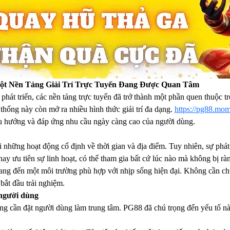
ột Nền Tảng Giải Trí Trực Tuyến Đang Được Quan Tâm
hát triển, các nền tảng trực tuyến đã trở thành một phần quen thuộc t
thống này còn mở ra nhiều hình thức giải trí đa dạng. 
https://pg88.mom
xu hướng và đáp ứng nhu cầu ngày càng cao của người dùng.
ới những hoạt động cố định về thời gian và địa điểm. Tuy nhiên, sự phát 
ay ưu tiên sự linh hoạt, có thể tham gia bất cứ lúc nào mà không bị rà
ang đến một môi trường phù hợp với nhịp sống hiện đại. Không cần chu
 bắt đầu trải nghiệm.
người dùng
g cần đặt người dùng làm trung tâm. PG88 đã chú trọng đến yếu tố này