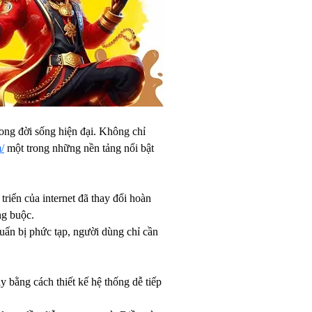
rong đời sống hiện đại. Không chỉ 
/
 một trong những nền tảng nổi bật 
triển của internet đã thay đổi hoàn 
ng buộc.
ẩn bị phức tạp, người dùng chỉ cần 
 bằng cách thiết kế hệ thống dễ tiếp 