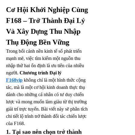
Cơ Hội Khởi Nghiệp Cùng 
F168 – Trở Thành Đại Lý 
Và Xây Dựng Thu Nhập 
Thụ Động Bền Vững
Trong bối cảnh nền kinh tế số phát triển 
mạnh mẽ, việc tìm kiếm một nguồn thu 
nhập thứ hai ổn định là ưu tiên của nhiều 
người. 
Chương trình Đại lý 
F168vip
 không chỉ là một hình thức cộng 
tác, mà là một cơ hội kinh doanh thực thụ 
dành cho những cá nhân có tư duy chiến 
lược và mong muốn làm giàu từ thị trường 
giải trí trực tuyến. Bài viết này sẽ phân tích 
chi tiết lộ trình trở thành đối tác chiến lược 
của F168.
1. Tại sao nên chọn trở thành 