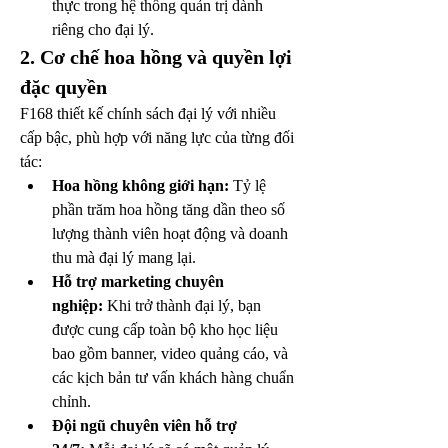
thực trong hệ thống quản trị dành 
riêng cho đại lý.
2. Cơ chế hoa hồng và quyền lợi 
đặc quyền
F168 thiết kế chính sách đại lý với nhiều 
cấp bậc, phù hợp với năng lực của từng đối 
tác:
Hoa hồng không giới hạn:
 Tỷ lệ 
phần trăm hoa hồng tăng dần theo số 
lượng thành viên hoạt động và doanh 
thu mà đại lý mang lại.
Hỗ trợ marketing chuyên 
nghiệp:
 Khi trở thành đại lý, bạn 
được cung cấp toàn bộ kho học liệu 
bao gồm banner, video quảng cáo, và 
các kịch bản tư vấn khách hàng chuẩn 
chỉnh.
Đội ngũ chuyên viên hỗ trợ 