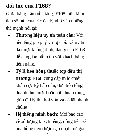
đối tác của F168?
Giữa hàng trăm nền tảng, F168 luôn là ưu 
tiên số một của các đại lý nhờ vào những 
thế mạnh nội tại:
Thương hiệu uy tín toàn cầu:
 Với 
nền tảng pháp lý vững chắc và uy tín 
đã được khẳng định, đại lý của F168 
dễ dàng tạo niềm tin với khách hàng 
tiềm năng.
Tỷ lệ hoa hồng thuộc top đầu thị 
trường:
 F168 cung cấp mức chiết 
khấu cực kỳ hấp dẫn, dựa trên tổng 
doanh thu cược hoặc lợi nhuận ròng, 
giúp đại lý thu hồi vốn và có lãi nhanh 
chóng.
Hệ thống minh bạch:
 Mọi báo cáo 
về số lượng khách hàng, dòng tiền và 
hoa hồng đều được cập nhật thời gian 