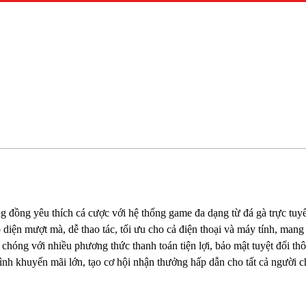
đồng yêu thích cá cược với hệ thống game đa dạng từ đá gà trực tuyến,
iện mượt mà, dễ thao tác, tối ưu cho cả điện thoại và máy tính, mang đ
chóng với nhiều phương thức thanh toán tiện lợi, bảo mật tuyệt đối th
ình khuyến mãi lớn, tạo cơ hội nhận thưởng hấp dẫn cho tất cả người 