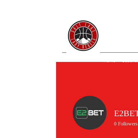
SL 
Home
Coache
E2BE
0
Followers