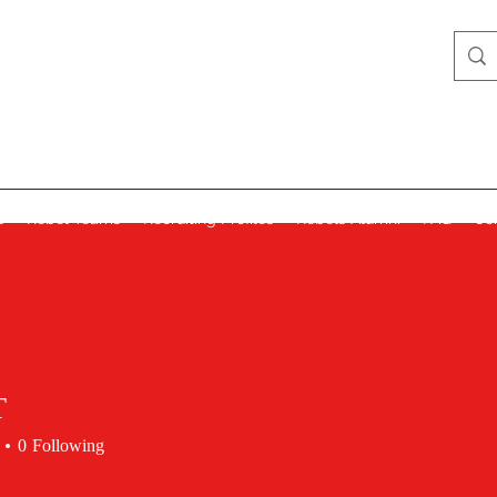
Lady Rebels
s
Rebel Teams
Recruiting Profiles
Rebels Alumni
FAQ
Co
T
0
Following