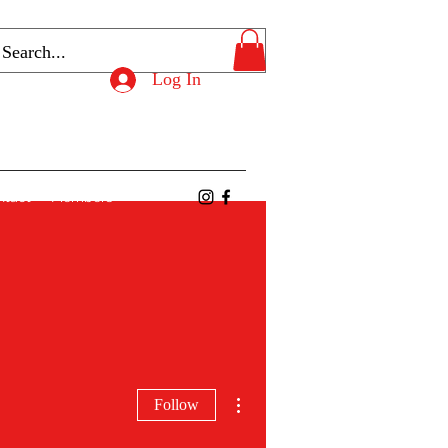
Log In
ntact
Members
More actions
Follow