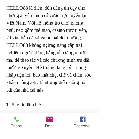
HELLO88 là điểm đến đáng tin cậy cho 
những ai yêu thích cá cược trực tuyến tại 
Việt Nam. Với hệ thống trò chơi phong 
phú, bao gồm thể thao, casino trực tuyến, 
tài xỉu, bắn cá và game bài đổi thưởng, 
HELLO88 không ngừng nâng cấp trải 
nghiệm người dùng bằng nền tảng mượt 
mà, dễ thao tác và các chương trình ưu đãi 
thường xuyên. Hệ thống đăng ký – đăng 
nhập tiện lợi, bảo mật chặt chẽ và chăm sóc 
khách hàng 24/7 là những điểm cộng nổi 
bật của nhà cái này.
Thông tin liên hệ:
Thương hiệu: HELLO88
Phone
Email
Facebook
Website: 
https://hello88a.me/