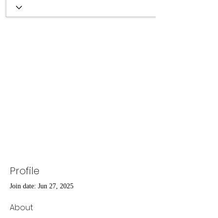
Profile
Join date: Jun 27, 2025
About