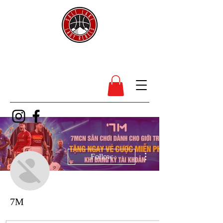
SL Lady Rebels
More actions
Follow
7M