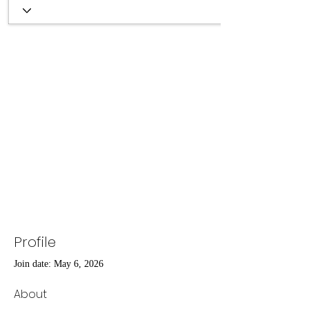
Profile
Join date: May 6, 2026
About