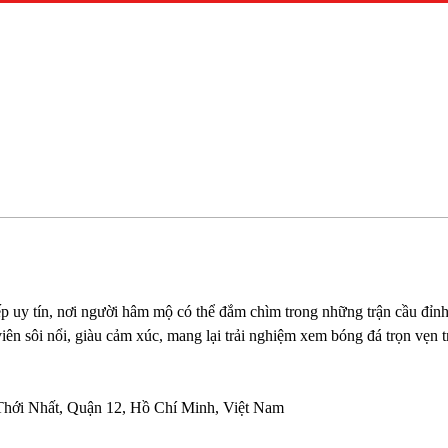
iếp uy tín, nơi người hâm mộ có thể đắm chìm trong những trận cầu đỉnh
iên sôi nổi, giàu cảm xúc, mang lại trải nghiệm xem bóng đá trọn vẹn tr
Thới Nhất, Quận 12, Hồ Chí Minh, Việt Nam