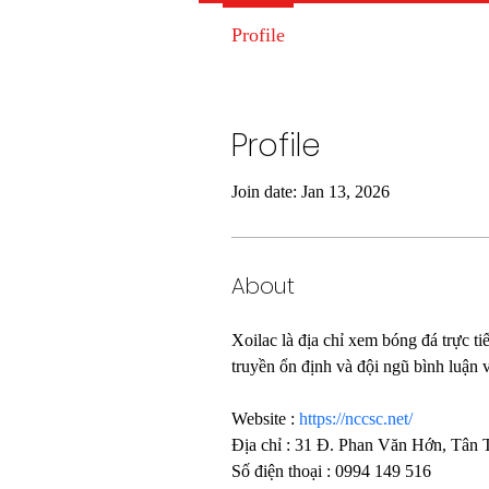
Profile
Profile
Join date: Jan 13, 2026
About
Xoilac là địa chỉ xem bóng đá trực t
truyền ổn định và đội ngũ bình luận v
Website : 
https://nccsc.net/
Địa chỉ : 31 Đ. Phan Văn Hớn, Tân 
Số điện thoại : 0994 149 516