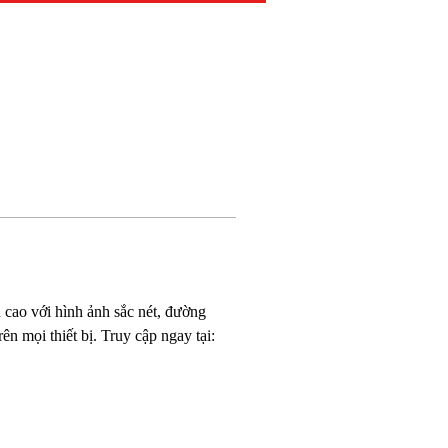
 cao với hình ảnh sắc nét, đường 
ên mọi thiết bị. Truy cập ngay tại: