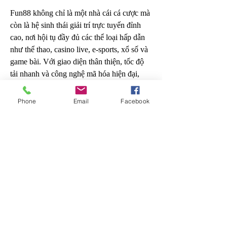
Fun88 không chỉ là một nhà cái cá cược mà 
còn là hệ sinh thái giải trí trực tuyến đỉnh 
cao, nơi hội tụ đầy đủ các thể loại hấp dẫn 
như thể thao, casino live, e-sports, xổ số và 
game bài. Với giao diện thân thiện, tốc độ 
tải nhanh và công nghệ mã hóa hiện đại, 
Fun88 mang đến cho người dùng trải 
nghiệm mượt mà, an toàn và tiện lợi trên 
Phone
Email
Facebook
mọi thiết bị.
THÔNG TIN CHI TIẾT:
- Website: 
https://fun88lv.com/
- Địa chỉ: 339 Bùi Thị Xuân, Tân Bình, Dĩ 
An, Bình Dương, Việt Nam
- Email: fun88lvcom@gmail.com
- Hotline: 0968002761
#fun88 #trangchufun88 #nhacaifun88 
#linkvaofun88 #fun88lvcom