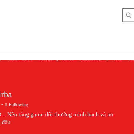
Lady Rebels
s
Rebel Teams
Recruiting Profiles
Rebels Alumni
FAQ
Co
irba
0
Following
– Nền tảng game đổi thưởng minh bạch và an
g đầu