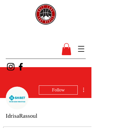
SL Lady Rebels
More actions
Follow
IdrisaRassoul