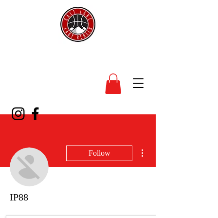
SL Lady Rebels
More actions
Follow
IP88