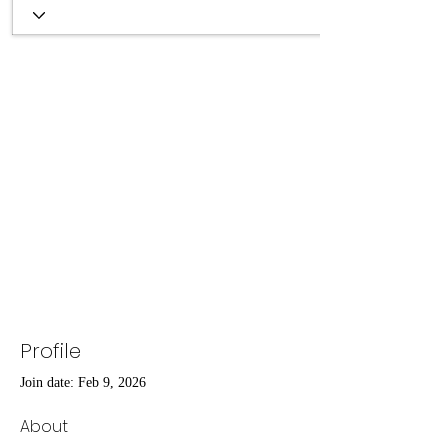
Profile
Join date: Feb 9, 2026
About