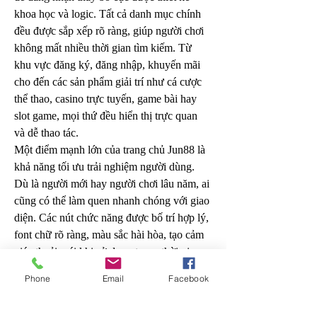
khoa học và logic. Tất cả danh mục chính 
đều được sắp xếp rõ ràng, giúp người chơi 
không mất nhiều thời gian tìm kiếm. Từ 
khu vực đăng ký, đăng nhập, khuyến mãi 
cho đến các sản phẩm giải trí như cá cược 
thể thao, casino trực tuyến, game bài hay 
slot game, mọi thứ đều hiển thị trực quan 
và dễ thao tác.
Một điểm mạnh lớn của trang chủ Jun88 là 
khả năng tối ưu trải nghiệm người dùng. 
Dù là người mới hay người chơi lâu năm, ai 
cũng có thể làm quen nhanh chóng với giao 
diện. Các nút chức năng được bố trí hợp lý, 
font chữ rõ ràng, màu sắc hài hòa, tạo cảm 
giác thoải mái khi sử dụng trong thời gian 
dài. Đây là yếu tố quan trọng giúp Jun88 
Phone
Email
Facebook
giữ chân người chơi và xây dựng cộng 
đồng ổn định.