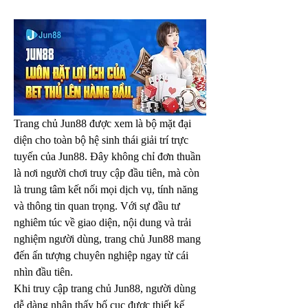
Trang chủ Jun88 được xem là bộ mặt đại 
diện cho toàn bộ hệ sinh thái giải trí trực 
tuyến của Jun88. Đây không chỉ đơn thuần 
là nơi người chơi truy cập đầu tiên, mà còn 
là trung tâm kết nối mọi dịch vụ, tính năng 
và thông tin quan trọng. Với sự đầu tư 
nghiêm túc về giao diện, nội dung và trải 
nghiệm người dùng, trang chủ Jun88 mang 
đến ấn tượng chuyên nghiệp ngay từ cái 
nhìn đầu tiên.
Khi truy cập trang chủ Jun88, người dùng 
dễ dàng nhận thấy bố cục được thiết kế 