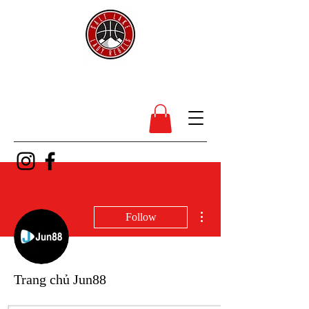
SL Lady Rebels
More actions
Follow
Trang chủ Jun88