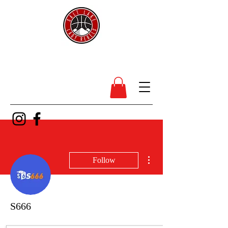
SL Lady Rebels
More actions
Follow
S666