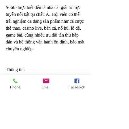
S666 được biết đến là nhà cái giải trí trực 
tuyến nổi bật tại châu Á. Hội viên có thể 
trải nghiệm đa dạng sản phẩm như cá cược 
thể thao, casino live, bắn cá, nổ hũ, lô đề, 
game bài, cùng nhiều ưu đãi tân thủ hấp 
dẫn và hệ thống vận hành ổn định, bảo mật 
chuyên nghiệp.
Thông tin:
Website: 
https://s666.today/
Phone
Email
Facebook
Email: contact@s666.today
SĐT: 0939289271
Địa chỉ: 186 Nguyễn Phúc Chu, Phường 