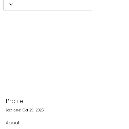
Profile
Join date: Oct 29, 2025
About