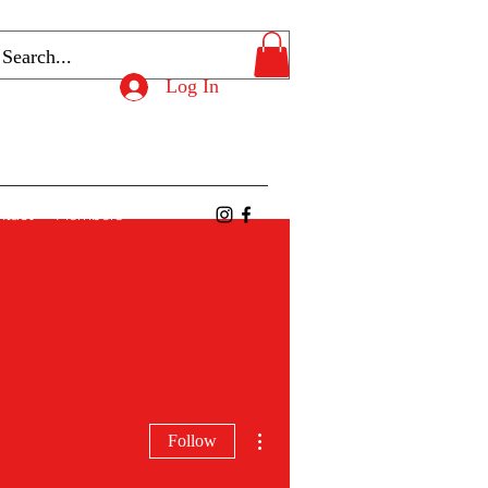
Log In
ntact
Members
More actions
Follow