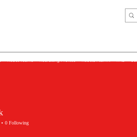
Lady Rebels
s
Rebel Teams
Recruiting Profiles
Rebels Alumni
FAQ
Co
k
0
Following