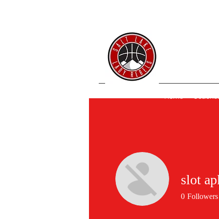
SL 
Home
Coache
slot ap
0
Followers