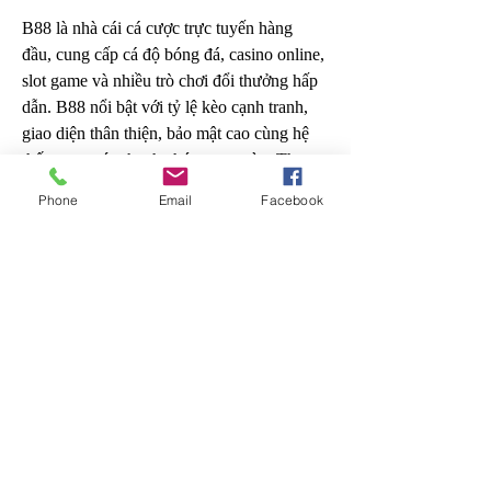
B88 là nhà cái cá cược trực tuyến hàng 
đầu, cung cấp cá độ bóng đá, casino online, 
slot game và nhiều trò chơi đổi thưởng hấp 
dẫn. B88 nổi bật với tỷ lệ kèo cạnh tranh, 
giao diện thân thiện, bảo mật cao cùng hệ 
thống nạp rút nhanh chóng, an toàn. Tham 
gia B88 để trải nghiệm giải trí chuyên 
Phone
Email
Facebook
nghiệp và nhận hàng loạt ưu đãi giá trị mỗi 
ngày.
Thông tin liên hệ:
Website: 
https://b88.center/
SĐT: 0329686676
Mails: b88center@gmail.com 
Địa chỉ: 42 Đinh Thị Thi, Hiệp Bình 
Phước, Thủ Đức, Thành phố Hồ Chí Minh 
700000, Việt Nam
Hastag: #B88 #b88center