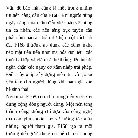
Vấn đề bảo mật cũng là một trong những 
ưu tiên hàng đầu của F168. Khi người dùng 
ngày càng quan tâm đến việc bảo vệ thông 
tin cá nhân, các nền tảng trực tuyến cần 
phải đảm bảo an toàn dữ liệu một cách tối 
đa. F168 thường áp dụng các công nghệ 
bảo mật tiên tiến như mã hóa dữ liệu, xác 
thực hai lớp và giám sát hệ thống liên tục để 
ngăn chặn các nguy cơ xâm nhập trái phép. 
Điều này giúp xây dựng niềm tin và tạo sự 
yên tâm cho người dùng khi tham gia vào 
hệ sinh thái.
Ngoài ra, F168 còn chú trọng đến việc xây 
dựng cộng đồng người dùng. Một nền tảng 
thành công không chỉ dựa vào công nghệ 
mà còn phụ thuộc vào sự tương tác giữa 
những người tham gia. F168 tạo ra môi 
trường để người dùng có thể chia sẻ thông 