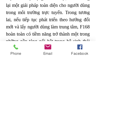
lại một giải pháp toàn diện cho người dùng 
trong môi trường trực tuyến. Trong tương 
lai, nếu tiếp tục phát triển theo hướng đổi 
mới và lấy người dùng làm trung tâm, F168 
hoàn toàn có tiềm năng trở thành một trong 
những nền tảng nổi bật trong hệ sinh thái 
công nghệ số.
Phone
Email
Facebook
Bên cạnh đó, yếu tố tốc độ và hiệu suất 
cũng đóng vai trò quan trọng trong việc 
định hình trải nghiệm tổng thể. Một nền 
tảng hiện đại không chỉ cần đẹp về giao 
diện mà còn phải hoạt động ổn định, xử lý 
nhanh và hạn chế tối đa lỗi phát sinh. F168 
được phát triển theo hướng tối ưu hiệu suất 
hệ thống, đảm bảo khả năng phản hồi 
nhanh và duy trì sự ổn định ngay cả khi có 
nhiều người dùng truy cập cùng lúc. Điều 
này giúp tạo ra trải nghiệm liền mạch và 