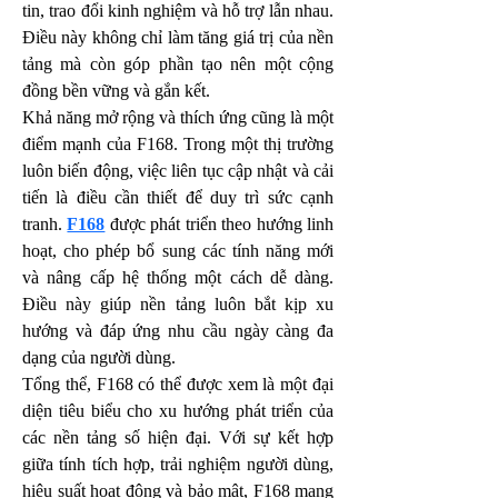
tin, trao đổi kinh nghiệm và hỗ trợ lẫn nhau. 
Điều này không chỉ làm tăng giá trị của nền 
tảng mà còn góp phần tạo nên một cộng 
đồng bền vững và gắn kết.
Khả năng mở rộng và thích ứng cũng là một 
điểm mạnh của F168. Trong một thị trường 
luôn biến động, việc liên tục cập nhật và cải 
tiến là điều cần thiết để duy trì sức cạnh 
tranh. 
F168
được phát triển theo hướng linh 
hoạt, cho phép bổ sung các tính năng mới 
và nâng cấp hệ thống một cách dễ dàng. 
Điều này giúp nền tảng luôn bắt kịp xu 
hướng và đáp ứng nhu cầu ngày càng đa 
dạng của người dùng.
Tổng thể, F168 có thể được xem là một đại 
diện tiêu biểu cho xu hướng phát triển của 
các nền tảng số hiện đại. Với sự kết hợp 
giữa tính tích hợp, trải nghiệm người dùng, 
hiệu suất hoạt động và bảo mật, F168 mang 