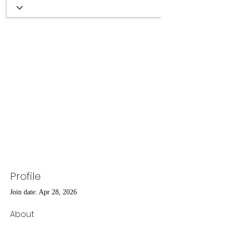
Profile
Join date: Apr 28, 2026
About