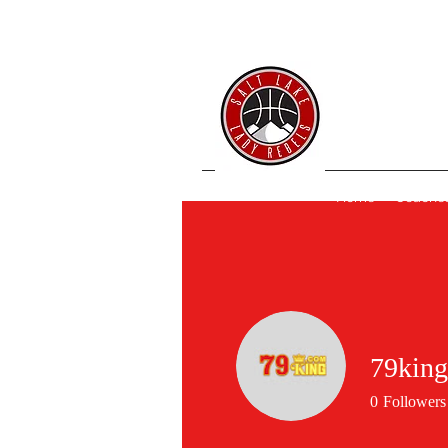
SL 
Home
Coache
79king
0
Followers