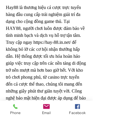
Hay88 là thương hiệu cá cược trực tuyến 
hàng đầu cung cấp trải nghiệm giải trí đa 
dạng cho cộng đồng game thủ. Tại 
HAY88, người chơi luôn được đảm bảo về 
tính minh bạch và dịch vụ hỗ trợ tận tâm. 
Truy cập ngay https://hay-88.in.net/ để 
không bỏ lỡ các cơ hội nhận thưởng hấp 
dẫn. Hệ thống được tối ưu hóa hoàn hảo 
giúp việc truy cập trên các nền tảng di động 
trở nên mượt mà hơn bao giờ hết. Với kho 
trò chơi phong phú, từ casino trực tuyến 
đến cá cược thể thao, chúng tôi mang đến 
những giây phút thư giãn tuyệt vời. Công 
nghệ bảo mật hiện đại được áp dụng để bảo 
vệ thông tin cá nhân và tài sản của khách 
hàng một cách an toàn nhất. Quy trình nạp 
Phone
Email
Facebook
rút tiền siêu tốc là một trong những điểm 
cộng lớn giúp đơn vị khẳng định vị thế trên 