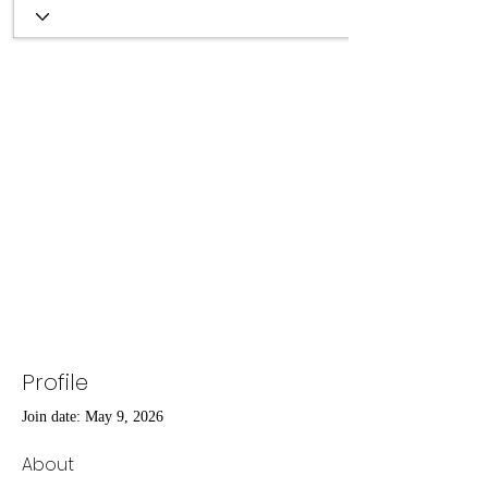
Profile
Join date: May 9, 2026
About