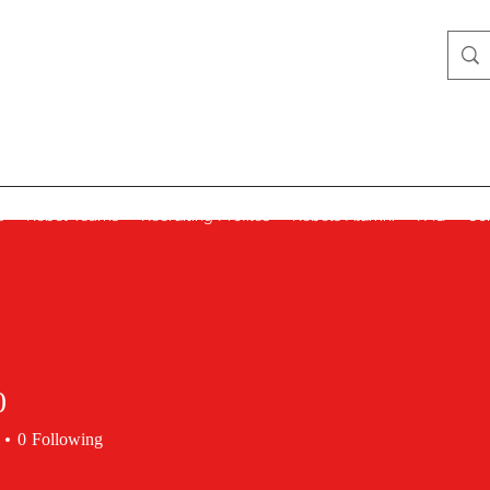
Lady Rebels
s
Rebel Teams
Recruiting Profiles
Rebels Alumni
FAQ
Co
0
0
Following