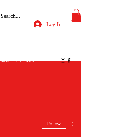
Log In
ntact
Members
More actions
Follow