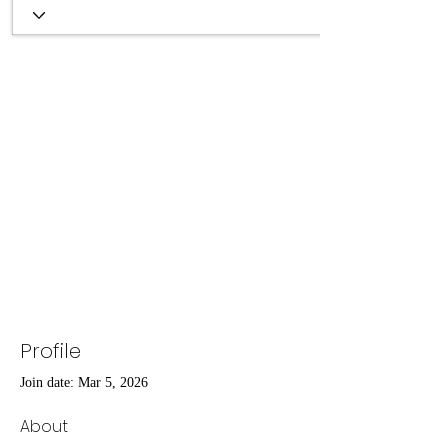
Profile
Join date: Mar 5, 2026
About