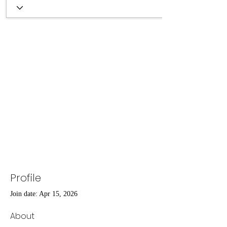
Profile
Join date: Apr 15, 2026
About