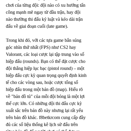
chơi của từng đội: đội nào có xu hướng tấn 
công mạnh mẽ ngay từ đầu trận, hay đội 
nào thường thi đấu kỷ luật và kéo dài trận 
đấu về giai đoạn cuối (late game).
Trong khi đó, với các tựa game bắn súng 
góc nhìn thứ nhất (FPS) như CS2 hay 
Valorant, các loại cược lại tập trung vào số 
hiệp đấu (rounds). Bạn có thể đặt cược cho 
đội thắng hiệp lục bạc (pistol round) – một 
hiệp đấu cực kỳ quan trọng quyết định kinh 
tế cho các vòng sau, hoặc cược tổng số 
hiệp đấu trong một bản đồ (map). Hiểu rõ 
về "bản đồ tủ" của mỗi đội bóng là một lợi 
thế cực lớn. Có những đội thi đấu cực kỳ 
xuất sắc trên bản đồ này nhưng lại rất yếu 
trên bản đồ khác. f8betkrcom cung cấp đầy 
đủ các số liệu thống kê lịch sử đấu trên 