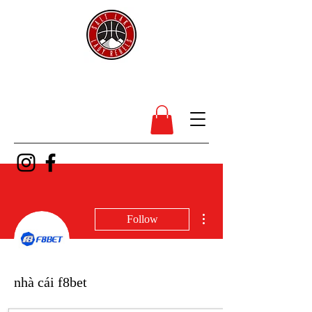
SL Lady Rebels
More actions
Follow
nhà cái f8bet