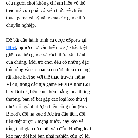
cầu người chơi không chỉ am hiểu về thể 
thao mà còn phải có kiến thức về chiến 
thuật game và kỹ năng của các game thủ 
chuyên nghiệp.
Để bắt đầu hành trình cá cược eSports tại 
f8bet
, người chơi cần hiểu rõ sự khác biệt 
giữa các tựa game và cách thức vận hành 
của chúng. Mỗi trò chơi đều có những đặc 
thù riêng và các loại kèo cược đi kèm cũng 
rất khác biệt so với thể thao truyền thống. 
Ví dụ, trong các tựa game MOBA như LoL 
hay Dota 2, bên cạnh kèo thắng thua thông 
thường, bạn sẽ bắt gặp các loại kèo thú vị 
như: đội giành được chiến công đầu (First 
Blood), đội hạ gục được trụ đầu tiên, đội 
tiêu diệt được 5 mạng trước, hay kèo về 
tổng thời gian của một ván đấu. Những loại 
kèo này đòi hỏi bạn phải nghiên cứu kỹ lối 