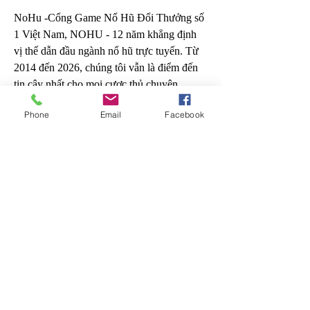
NoHu -Cổng Game Nổ Hũ Đổi Thưởng số 
1 Việt Nam, NOHU - 12 năm khẳng định 
vị thế dẫn đầu ngành nổ hũ trực tuyến. Từ 
2014 đến 2026, chúng tôi vẫn là điểm đến 
tin cậy nhất cho mọi cược thủ chuyên 
nghiệp. Đổi thưởng siêu tốc, xanh chín 
Phone
Email
Facebook
100%.
Website: 
https://nohudoithuong.sa.com/
Phone: 0965824137Địa chỉ: 15/15/19 Đ. 
Số 1, An Hội Đông, Hồ Chí Minh 70000, 
Việt NamEmail: 
nohudoithuongsacom@gmail.comTags: 
#NoHuDoiThuong #GameNoHu 
#NoHuOnline #SlotGame #GameSlot 
#NoHu2026 #NoHuHot