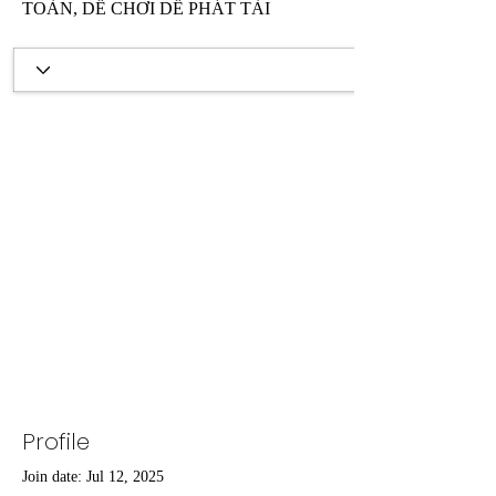
TOÀN, DỄ CHƠI DỄ PHÁT TÀI
Profile
Join date: Jul 12, 2025