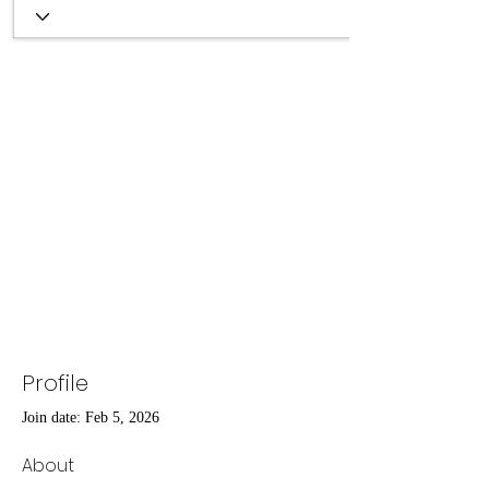
Profile
Join date: Feb 5, 2026
About