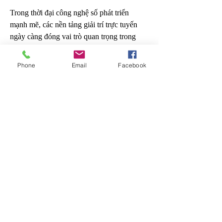
Trong thời đại công nghệ số phát triển 
mạnh mẽ, các nền tảng giải trí trực tuyến 
ngày càng đóng vai trò quan trọng trong 
đời sống tinh thần của nhiều người. Giữa 
hàng loạt cái tên xuất hiện trên thị trường, 
Phone
Email
Facebook
Rikvip 
là một trong những nền tảng được 
nhắc đến khá thường xuyên và thu hút sự 
quan tâm của đông đảo người dùng. Không 
chỉ sở hữu hệ thống trò chơi đa dạng, 
Rikvip còn chú trọng đến trải nghiệm 
người dùng và xây dựng cộng đồng giải trí 
trực tuyến ngày càng phát triển. Chính 
những yếu tố đó đã giúp Rikvip tạo được 
dấu ấn riêng trong lĩnh vực này.
slc.lady.rebels@gmail.com