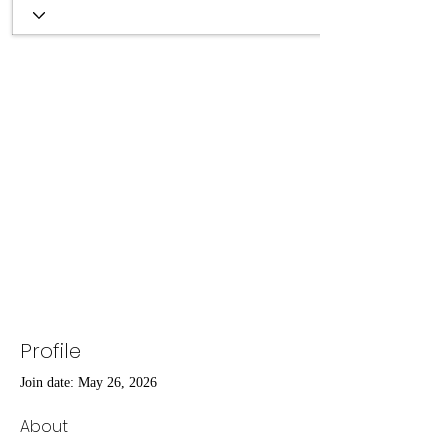
Profile
Join date: May 26, 2026
About