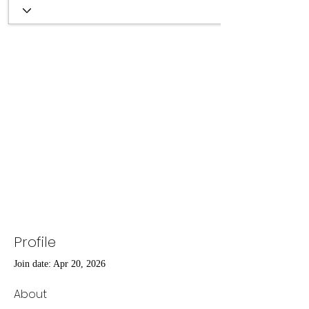
Profile
Join date: Apr 20, 2026
About