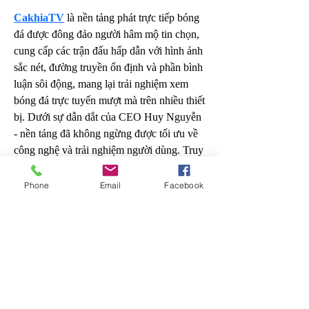
CakhiaTV
 là nền tảng phát trực tiếp bóng 
đá được đông đảo người hâm mộ tin chọn, 
cung cấp các trận đấu hấp dẫn với hình ảnh 
sắc nét, đường truyền ổn định và phần bình 
luận sôi động, mang lại trải nghiệm xem 
bóng đá trực tuyến mượt mà trên nhiều thiết 
bị. Dưới sự dẫn dắt của CEO Huy Nguyễn 
- nền tảng đã không ngừng được tối ưu về 
công nghệ và trải nghiệm người dùng. Truy 
cập ngay tại:
Phone
Email
Facebook
Website : https://cakhiaz.info/ 
Địa chỉ : 416/138A Hoà Hảo, Phường 8, 
Quận 10, Hồ Chí Minh, Việt Nam
Số điện thoại : 0967654210