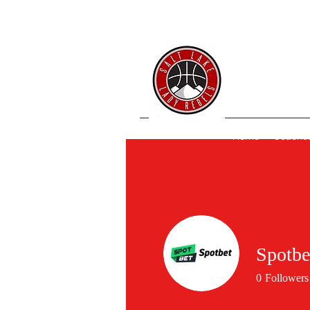
SL 
Home
Coache
0
Followers