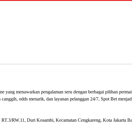
line yang menawarkan pengalaman seru dengan berbagai pilihan permain
 canggih, odds menarik, dan layanan pelanggan 24/7, Spot Bet menjadi 
 RT.3/RW.11, Duri Kosambi, Kecamatan Cengkareng, Kota Jakarta Bar