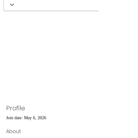
Profile
Join date: May 6, 2026
About