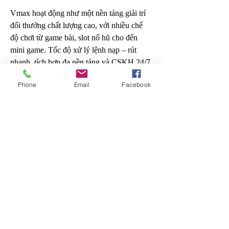
Vmax hoạt động như một nền tảng giải trí 
đổi thưởng chất lượng cao, với nhiều chế 
độ chơi từ game bài, slot nổ hũ cho đến 
mini game. Tốc độ xử lý lệnh nạp – rút 
nhanh, tích hợp đa nền tảng và CSKH 24/7.
Phone
Email
Facebook
Thông tin liên hệ:
Thương hiệu: Vmax
Website: 
https://vmax.onl/
Số điện thoại: (+84) 0972 843 165
Địa chỉ: 29 Cách Mạng Tháng Tám, Quận 
10, TP. Hồ Chí Minh
Zipcode: 700000
Hashtag: #vmax #vmaxonl #quayhuonline 
#nhacaivmax #gamebaidoithuong 
#xuhuongvmax