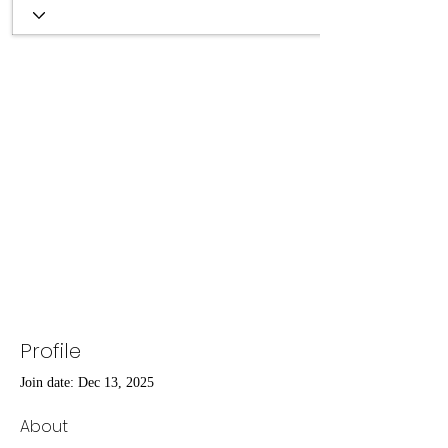
Profile
Join date: Dec 13, 2025
About