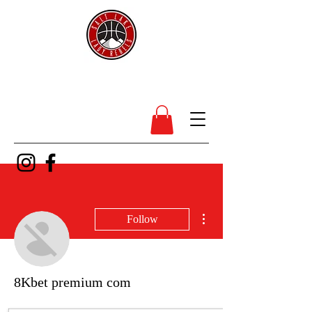
SL Lady Rebels
More actions
Follow
8Kbet premium com