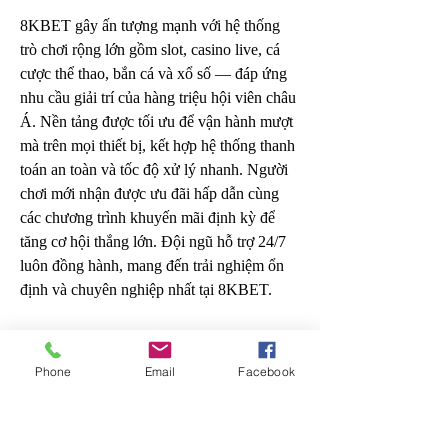
8KBET gây ấn tượng mạnh với hệ thống 
trò chơi rộng lớn gồm slot, casino live, cá 
cược thể thao, bắn cá và xổ số — đáp ứng 
nhu cầu giải trí của hàng triệu hội viên châu 
Á. Nền tảng được tối ưu để vận hành mượt 
mà trên mọi thiết bị, kết hợp hệ thống thanh 
toán an toàn và tốc độ xử lý nhanh. Người 
chơi mới nhận được ưu đãi hấp dẫn cùng 
các chương trình khuyến mãi định kỳ để 
tăng cơ hội thắng lớn. Đội ngũ hỗ trợ 24/7 
luôn đồng hành, mang đến trải nghiệm ổn 
định và chuyên nghiệp nhất tại 8KBET.
Thông Tin Liên Hệ
Phone
Email
Facebook
Thương hiệu: 8KBET
Website: 
https://8kbet-premium.com/