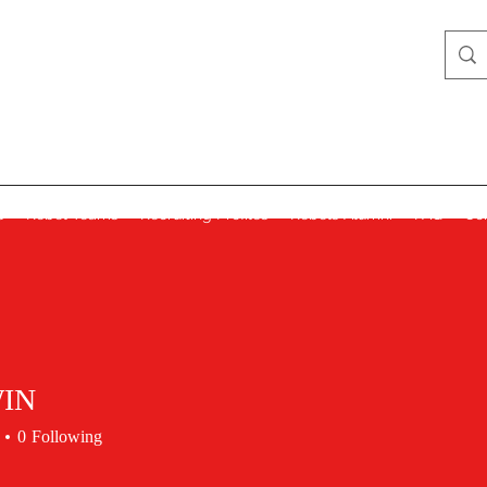
Lady Rebels
s
Rebel Teams
Recruiting Profiles
Rebels Alumni
FAQ
Co
IN
0
Following