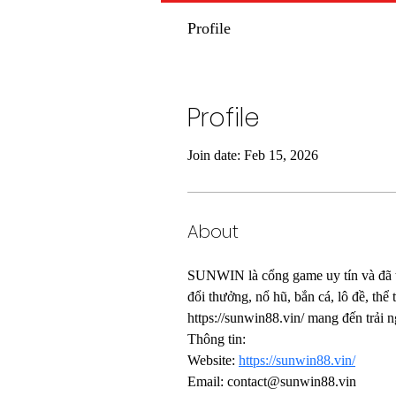
Profile
Profile
Join date: Feb 15, 2026
About
SUNWIN là cổng game uy tín và đã tr
đổi thưởng, nổ hũ, bắn cá, lô đề, thể
https://sunwin88.vin/ mang đến trải 
Thông tin:
Website: 
https://sunwin88.vin/
Email: contact@sunwin88.vin