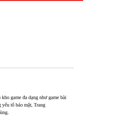
ữu kho game đa dạng như game bài 
g yếu tố bảo mật, Trang 
dùng.