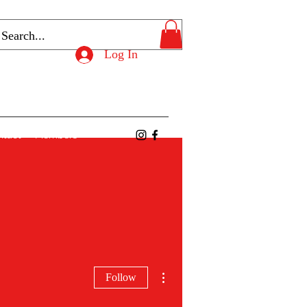
Log In
ntact
Members
More actions
Follow