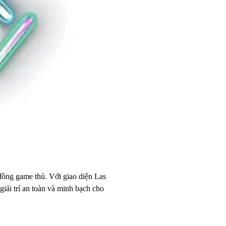
 đồng game thủ. Với giao diện Las 
iải trí an toàn và minh bạch cho 