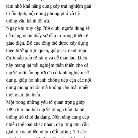
tâm nhờ khả năng cung cấp trải nghiệm giải 
trí ổn định, nội dung phong phú và hệ 
thống vận hành tối ưu.
Ngay khi truy cập 789 club, người dùng sẽ 
dễ dàng nhận thấy sự đầu tư trong thiết kế 
giao diện. Bố cục tổng thể được xây dựng 
theo hướng trực quan, giúp các danh mục 
được sắp xếp rõ ràng và dễ thao tác. Điều 
này mang lại trải nghiệm thân thiện cho cả 
người mới lẫn người đã có kinh nghiệm sử 
dụng, giúp họ nhanh chóng tiếp cận các nội 
dung mong muốn mà không cần mất nhiều 
thời gian tìm hiểu.
Một trong những yếu tố quan trọng giúp 
789 club thu hút người dùng chính là hệ 
thống trò chơi đa dạng. Nền tảng cung cấp 
nhiều thể loại khác nhau, đáp ứng nhu cầu 
giải trí của nhiều nhóm đối tượng. Từ các 