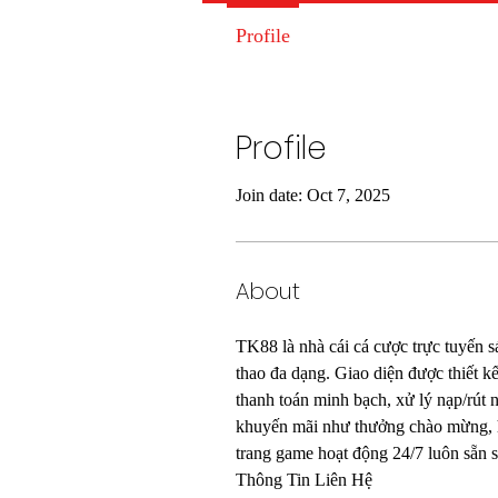
Profile
Profile
Join date: Oct 7, 2025
About
TK88 là nhà cái cá cược trực tuyến s
thao đa dạng. Giao diện được thiết kế
thanh toán minh bạch, xử lý nạp/rút 
khuyến mãi như thưởng chào mừng, hoà
trang game hoạt động 24/7 luôn sẵn 
Thông Tin Liên Hệ