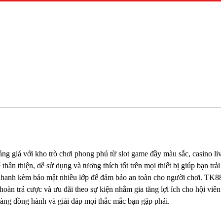
áng giá với kho trò chơi phong phú từ slot game đầy màu sắc, casino li
 thân thiện, dễ sử dụng và tương thích tốt trên mọi thiết bị giúp bạn t
nhanh kèm bảo mật nhiều lớp để đảm bảo an toàn cho người chơi. TK88 
n trả cược và ưu đãi theo sự kiện nhằm gia tăng lợi ích cho hội viên
sàng đồng hành và giải đáp mọi thắc mắc bạn gặp phải.