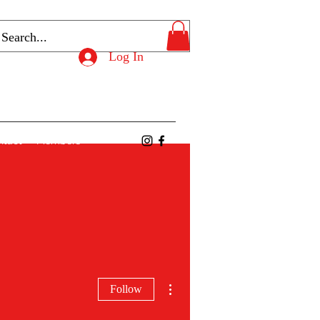
Log In
ntact
Members
More actions
Follow