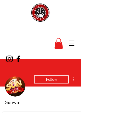
SL Lady Rebels
More actions
Follow
Sunwin