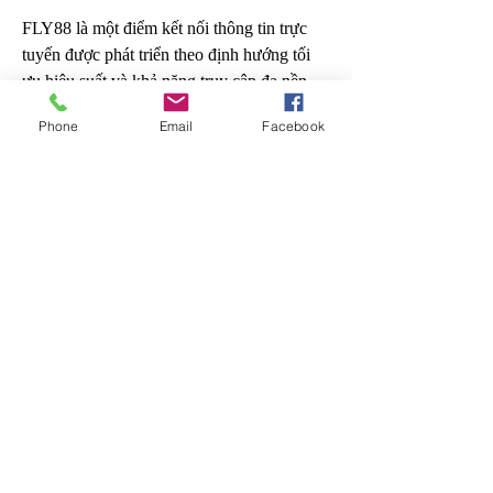
FLY88 là một điểm kết nối thông tin trực 
tuyến được phát triển theo định hướng tối 
ưu hiệu suất và khả năng truy cập đa nền 
tảng. FLY88 hỗ trợ người dùng tiếp cận nội 
Phone
Email
Facebook
dung theo cách rõ ràng và nhất quán.
Website: 
https://fly88tyt.com/
Phone: 0347182713
Địa chỉ: 199/8 Lê Quang Định, Phường 7, 
Bình Thạnh, Thành phố Hồ Chí Minh, 
Vietnam
Email: fly88tytcom@gmail.com
Tags: #FLY88 #fly_88 #fly88tytcom 
#thethao_FLY88 #trangchu_FLY88
slc.lady.rebels@gmail.com