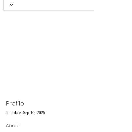
Profile
Join date: Sep 10, 2025
About