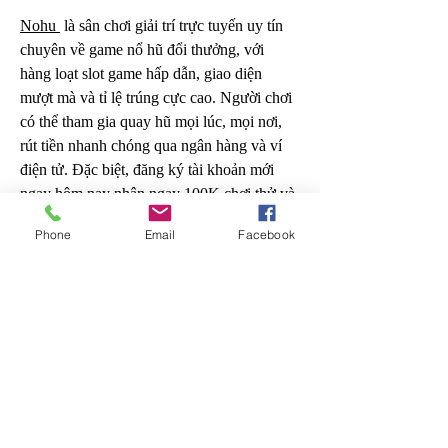
Nohu 
 là sân chơi giải trí trực tuyến uy tín 
chuyên về game nổ hũ đổi thưởng, với 
hàng loạt slot game hấp dẫn, giao diện 
mượt mà và tỉ lệ trúng cực cao. Người chơi 
có thể tham gia quay hũ mọi lúc, mọi nơi, 
rút tiền nhanh chóng qua ngân hàng và ví 
điện tử. Đặc biệt, đăng ký tài khoản mới 
ngay hôm nay nhận ngay 100K chơi thử và 
cơ hội săn hũ khủng mỗi ngày không giới 
Phone
Email
Facebook
hạn! Truy cập ngay  để bắt đầu hành trình 
săn thưởng!
Địa chỉ: Số 91, Đường Nguyễn Kiệm, P.3, 
Q. Phú Nhuận, Thành Phố Hồ Chí Minh, 
Việt Nam
Zipcode: 700000
Phone: 0987 264 135
Website: 
https://nohu.co.im/
#nohu #nhacainohu #linkvaonohu 