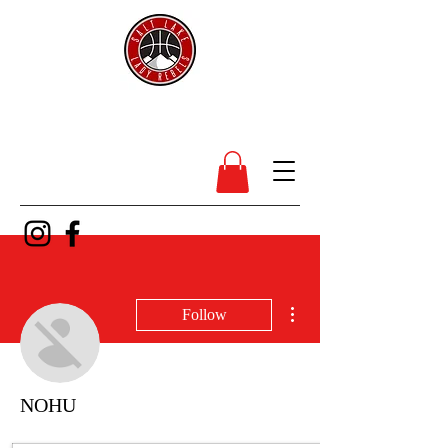
SL Lady Rebels
More actions
Follow
NOHU