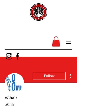
SL Lady Rebels
More actions
Follow
o8hair
o8hair