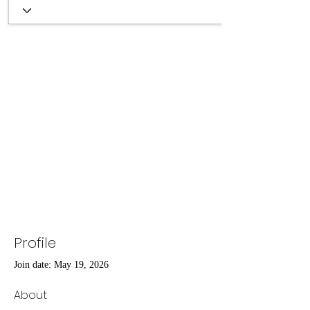
Profile
Join date: May 19, 2026
About