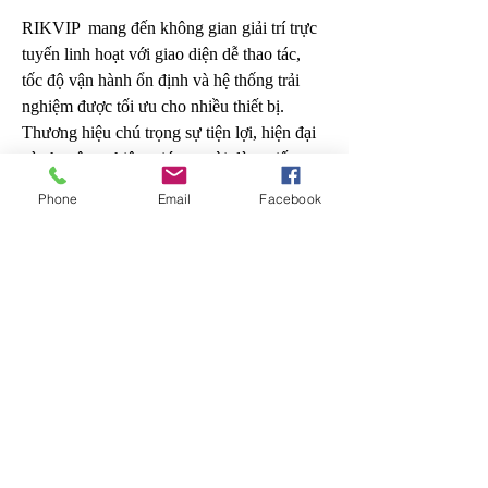
RIKVIP  mang đến không gian giải trí trực 
tuyến linh hoạt với giao diện dễ thao tác, 
tốc độ vận hành ổn định và hệ thống trải 
nghiệm được tối ưu cho nhiều thiết bị. 
Thương hiệu chú trọng sự tiện lợi, hiện đại 
và chuyên nghiệp, giúp người dùng tiếp 
cận các hoạt động giải trí một cách mượt 
Phone
Email
Facebook
mà hơn.
Thông tin liên hệ:
Website: 
https://rikvipp.it.com/
Địa chỉ: 162 Đường số 11, Dĩ An, Hồ Chí 
Minh, Việt Nam
Hotline: 0914662791
Mail: 
#RIKVIP #linkvaoRIKVIP 
#trangchuRIKVIP #trangvaoRIKVIP 
#rikvippitcom