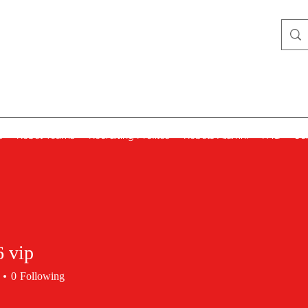
Lady Rebels
s
Rebel Teams
Recruiting Profiles
Rebels Alumni
FAQ
Co
 vip
0
Following