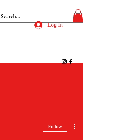
Log In
ntact
Members
More actions
Follow