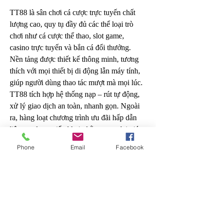
TT88 là sân chơi cá cược trực tuyến chất 
lượng cao, quy tụ đầy đủ các thể loại trò 
chơi như cá cược thể thao, slot game, 
casino trực tuyến và bắn cá đổi thưởng. 
Nền tảng được thiết kế thông minh, tương 
thích với mọi thiết bị di động lẫn máy tính, 
giúp người dùng thao tác mượt mà mọi lúc. 
TT88 tích hợp hệ thống nạp – rút tự động, 
xử lý giao dịch an toàn, nhanh gọn. Ngoài 
ra, hàng loạt chương trình ưu đãi hấp dẫn 
liên tục được triển khai nhằm mang lại giá 
trị tối đa cho hội viên mới và khách hàng 
Phone
Email
Facebook
thân thiết. Đội ngũ chăm sóc khách hàng 
luôn sẵn sàng 24/7 để hỗ trợ tận tình.
📬 Thông Tin Liên Hệ
Thương hiệu: TT88
Website: 
https://tt88athen.com
Số điện thoại: 0919 487 203