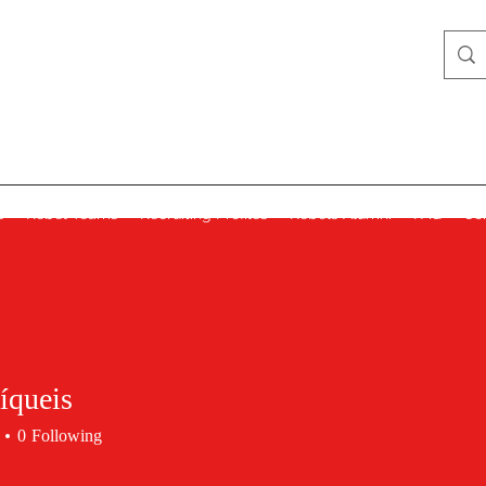
Lady Rebels
s
Rebel Teams
Recruiting Profiles
Rebels Alumni
FAQ
Co
íqueis
0
Following