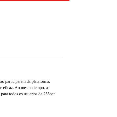
ao participarem da plataforma. 
 e eficaz. Ao mesmo tempo, as 
para todos os usuarios da 255bet.